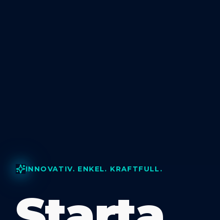
INNOVATIV. ENKEL. KRAFTFULL.
Starta