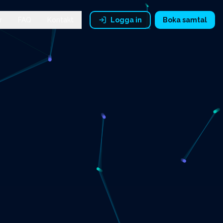
r
FAQ
Kontakt
Logga in
Boka samtal