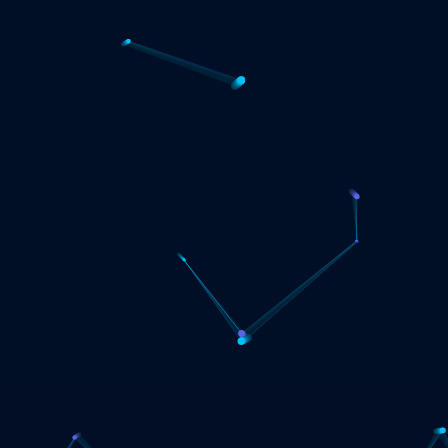
14dagar.se